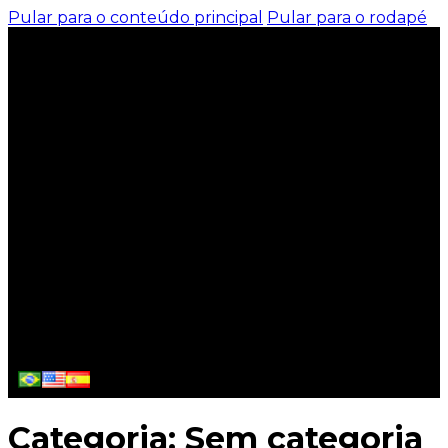
Pular para o conteúdo principal
Pular para o rodapé
Categoria:
Sem categoria