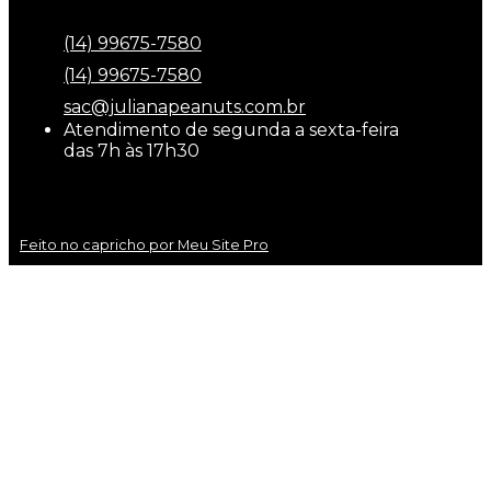
(14) 99675-7580
(14) 99675-7580
sac@julianapeanuts.com.br
Atendimento de segunda a sexta-feira
das 7h às 17h30
Feito no capricho por Meu Site Pro