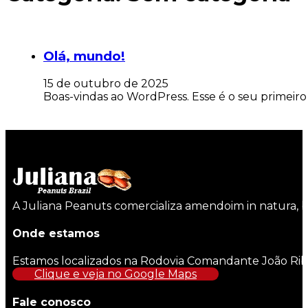
Olá, mundo!
15 de outubro de 2025
Boas-vindas ao WordPress. Esse é o seu primeiro
A Juliana Peanuts comercializa amendoim in natura, b
Onde estamos
Estamos localizados na Rodovia Comandante João Ribeir
Clique e veja no Google Maps
Fale conosco